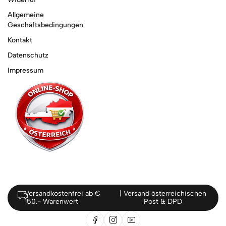
Allgemeine
Geschäftsbedingungen
Kontakt
Datenschutz
Impressum
Versandkostenfrei ab €
| Versand österreichischen
150.- Warenwert
Post & DPD