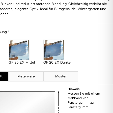
Blicken und reduziert störende Blendung. Gleichzeitig verleiht sie
oderne, elegante Optik. Ideal für Bürogebäude, Wintergärten und
ächen.
nung *
GF 35 EX Mittel
GF 20 EX Dunkel
tt
Meterware
Muster
Hinweis:
Messen Sie mit einem
Maßband von
Fenstergummi zu
Fenstergummi.