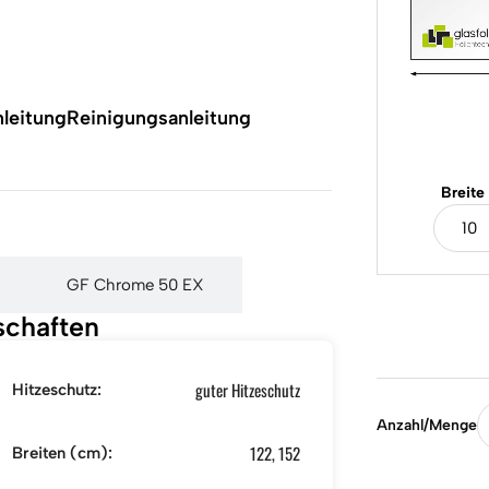
leitung
Reinigungsanleitung
Breite
GF Chrome 50 EX
schaften
guter Hitzeschutz
Hitzeschutz:
Anzahl/Menge
122, 152
Breiten (cm):