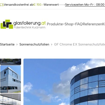
Versandkostenfrei ab
€ 150.-
Warenwert
Servicezeiten Mo-Fr : 08:00
Produkte
Shop
FAQ
Referenzen
K
Startseite
Sonnenschutzfolien
GF Chrome EX Sonnenschutzfoli