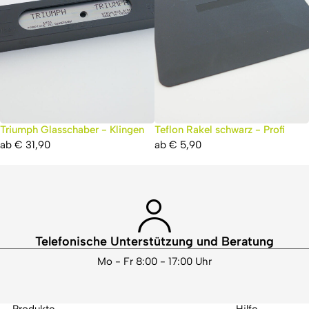
Triumph Glasschaber - Klingen
Teflon Rakel schwarz - Profi
ab
€
31,90
ab
€
5,90
Telefonische Unterstützung und Beratung
Mo - Fr 8:00 - 17:00 Uhr
Produkte
Hilfe