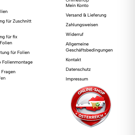
Mein Konto
lien
Versand & Lieferung
g für Zuschnitt
Zahlungsweisen
Widerruf
g für fix
Folien
Allgemeine
Geschäftsbedingungen
tung für Folien
Kontakt
o Folienmontage
Datenschutz
e Fragen
fen
Impressum