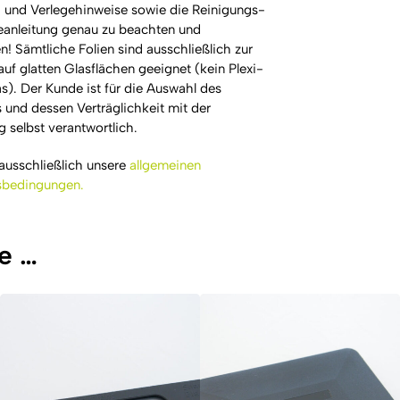
und Verlegehinweise sowie die Reinigungs-
eanleitung genau zu beachten und
n! Sämtliche Folien sind ausschließlich zur
uf glatten Glasflächen geeignet (kein Plexi-
as). Der Kunde ist für die Auswahl des
s und dessen Verträglichkeit mit der
g selbst verantwortlich.
 ausschließlich unsere
allgemeinen
sbedingungen.
e …