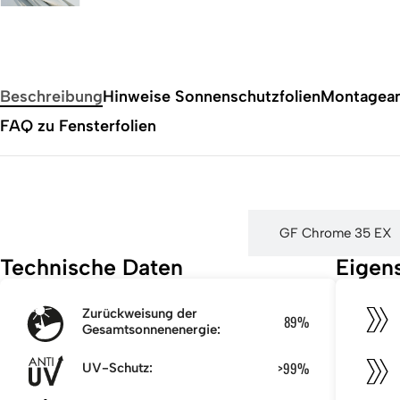
Beschreibung
Hinweise Sonnenschutzfolien
Montagean
FAQ zu Fensterfolien
GF Chrome 20 EX
GF Chrome 35 EX
Technische Daten
Eigen
Zurückweisung der
89%
Gesamtsonnenenergie:
>99%
UV-Schutz: