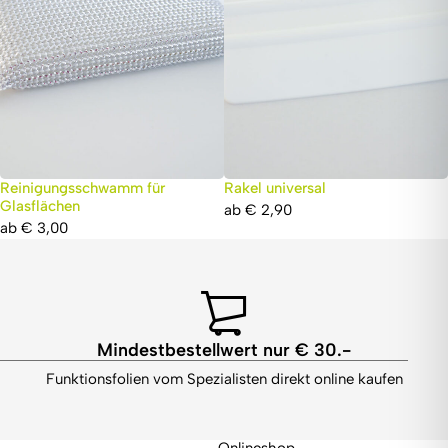
Reinigungsschwamm für
Rakel universal
Glasflächen
ab
€
2,90
ab
€
3,00
Mindestbestellwert nur € 30.-
Funktionsfolien vom Spezialisten direkt online kaufen
Onlineshop