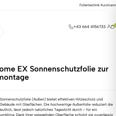
Folientechnik Kurzmann
+43 664 4156733
ome EX Sonnenschutzfolie zur
montage
onnenschutzfolie (Außen) bietet effektiven Hitzeschutz und
r Gebäude mit Glasflächen. Die hochwertige Außenfolie reduziert die
lich, lässt jedoch natürliches Tageslicht durch – für ein
klima. Dank ihrer spiegelnden Oberfläche schützt sie zuverlässig