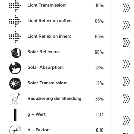
16%
Licht Transmission:
65%
Licht Reflexion außen:
65%
Licht Reflexion innen:
66%
Solar Reflexion:
23%
Solar Absorption:
11%
Solar Transmission:
85%
Reduzierung der Blendung:
0,14
g – Wert:
0,10
b – Faktor: