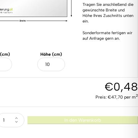
Tragen Sie anschließend die
gewünschte Breite und
Höhe Ihres Zuschnitts unten
ein.
Sonderformate fertigen wir
auf Anfrage gern an.
 (cm)
Höhe (cm)
€
0,48
2
Preis:
€
47,70
per m
In den Warenkorb