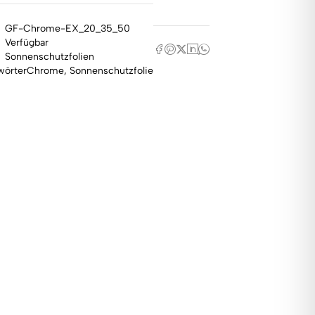
GF-Chrome-EX_20_35_50
Verfügbar
Sonnenschutzfolien
wörter
Chrome
,
Sonnenschutzfolie