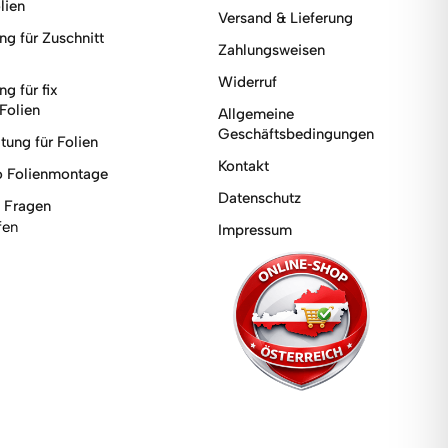
lien
Versand & Lieferung
g für Zuschnitt
Zahlungsweisen
Widerruf
g für fix
Folien
Allgemeine
Geschäftsbedingungen
tung für Folien
Kontakt
o Folienmontage
Datenschutz
e Fragen
fen
Impressum