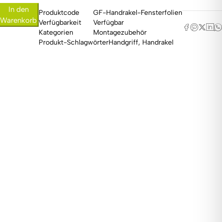
In den
Produktcode
GF-Handrakel-Fensterfolien
Warenkorb
Verfügbarkeit
Verfügbar
Kategorien
Montagezubehör
Produkt-Schlagwörter
Handgriff
,
Handrakel