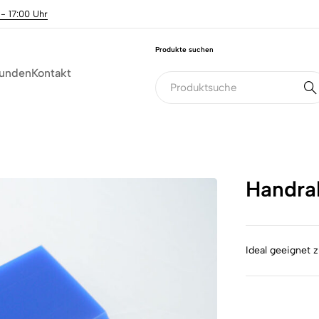
 - 17:00 Uhr
Produkte suchen
unden
Kontakt
Handrak
Ideal geeignet 