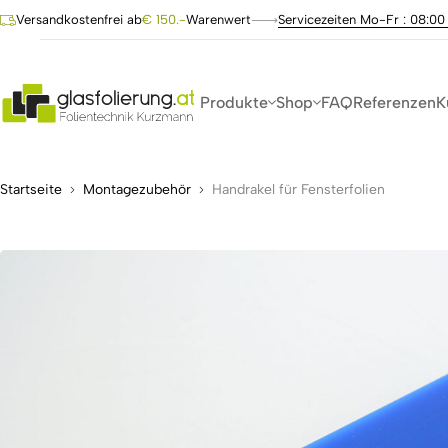
Versandkostenfrei ab
€ 150.-
Warenwert
Servicezeiten Mo-Fr : 08:00
Produkte
Shop
FAQ
Referenzen
K
Startseite
Montagezubehör
Handrakel für Fensterfolien