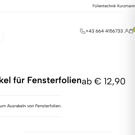
Folientechnik Kurzmann
+43 664 4156733
el für Fensterfolien
ab
€
12,90
zum Ausrakeln von Fensterfolien.