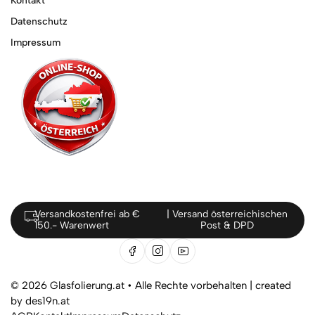
Kontakt
Datenschutz
Impressum
Versandkostenfrei ab €
| Versand österreichischen
150.- Warenwert
Post & DPD
© 2026 Glasfolierung.at • Alle Rechte vorbehalten |
created
by des19n.at