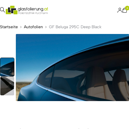
0
Startseite
Autofolien
GF Beluga 295C Deep Black