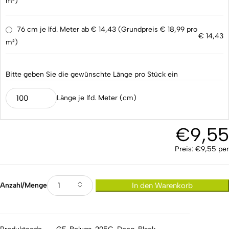
m²)
76 cm je lfd. Meter ab € 14,43 (Grundpreis € 18,99 pro
€
14,43
m²)
Bitte geben Sie die gewünschte Länge pro Stück ein
Länge je lfd. Meter (cm)
€
9,55
Preis:
€
9,55
per
Anzahl/Menge
In den Warenkorb