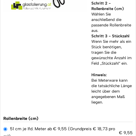
Schritt 2 -
Rollenbreite (cm)
Wählen Sie
anschließend die
passende Rollenbreite
aus.
Schritt 3 - Stückzahl
Wenn Sie mehr als ein
Stück benötigen,
tragen Sie die
gewünschte Anzahl im
Feld „Stückzahl“ ein.
Hinweis:
Bei Meterware kann
die tatsächliche Länge
leicht über dem
angegebenen Maß
liegen.
Rollenbreite (cm)
51 cm je lfd. Meter ab € 9,55 (Grundpreis € 18,73 pro
€
9,55