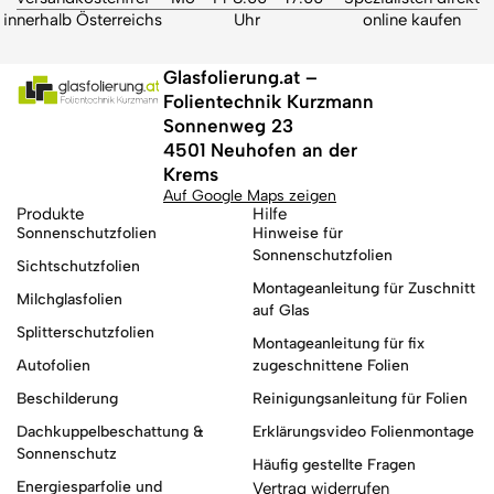
innerhalb Österreichs
Uhr
online kaufen
Glasfolierung.at –
Folientechnik Kurzmann
Sonnenweg 23
4501 Neuhofen an der
Krems
Auf Google Maps zeigen
Produkte
Hilfe
Sonnenschutzfolien
Hinweise für
Sonnenschutzfolien
Sichtschutzfolien
Montageanleitung für Zuschnitt
Milchglasfolien
auf Glas
Splitterschutzfolien
Montageanleitung für fix
Autofolien
zugeschnittene Folien
Beschilderung
Reinigungsanleitung für Folien
Dachkuppelbeschattung &
Erklärungsvideo Folienmontage
Sonnenschutz
Häufig gestellte Fragen
Energiesparfolie und
Vertrag widerrufen