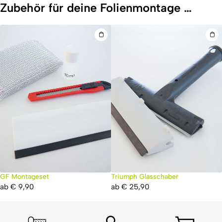
Zubehör für deine Folienmontage …
GF Montageset
Triumph Glasschaber
ab
€
9,90
ab
€
25,90