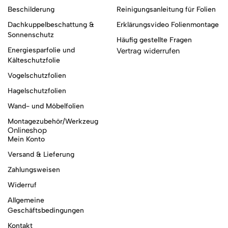
Beschilderung
Reinigungsanleitung für Folien
Dachkuppelbeschattung &
Erklärungsvideo Folienmontage
Sonnenschutz
Häufig gestellte Fragen
Energiesparfolie und
Vertrag widerrufen
Kälteschutzfolie
Vogelschutzfolien
Hagelschutzfolien
Wand- und Möbelfolien
Montagezubehör/Werkzeug
Onlineshop
Mein Konto
Versand & Lieferung
Zahlungsweisen
Widerruf
Allgemeine
Geschäftsbedingungen
Kontakt