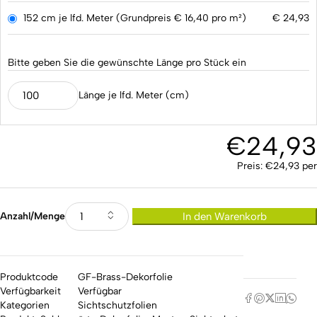
152 cm je lfd. Meter (Grundpreis € 16,40 pro m²)
€
24,93
Bitte geben Sie die gewünschte Länge pro Stück ein
Länge je lfd. Meter (cm)
€
24,93
Preis:
€
24,93
per
Anzahl/Menge
In den Warenkorb
Produktcode
GF-Brass-Dekorfolie
Verfügbarkeit
Verfügbar
Kategorien
Sichtschutzfolien