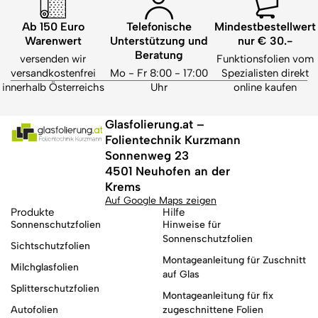
Ab 150 Euro
Telefonische
Mindestbestellwert
Warenwert
Unterstützung und
nur € 30.-
Beratung
versenden wir
Funktionsfolien vom
versandkostenfrei
Mo - Fr 8:00 - 17:00
Spezialisten direkt
innerhalb Österreichs
Uhr
online kaufen
Glasfolierung.at –
Folientechnik Kurzmann
Sonnenweg 23
4501 Neuhofen an der
Krems
Auf Google Maps zeigen
Produkte
Hilfe
Sonnenschutzfolien
Hinweise für
Sonnenschutzfolien
Sichtschutzfolien
Montageanleitung für Zuschnitt
Milchglasfolien
auf Glas
Splitterschutzfolien
Montageanleitung für fix
Autofolien
zugeschnittene Folien