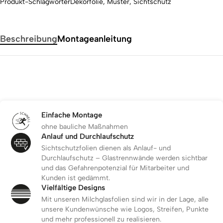
Produkt-Schlagwörter
Dekorfolie
,
Muster
,
Sichtschutz
Beschreibung
Montageanleitung
Einfache Montage
ohne bauliche Maßnahmen
Anlauf und Durchlaufschutz
Sichtschutzfolien dienen als Anlauf- und
Durchlaufschutz – Glastrennwände werden sichtbar
und das Gefahrenpotenzial für Mitarbeiter und
Kunden ist gedämmt.
Vielfältige Designs
Mit unseren Milchglasfolien sind wir in der Lage, alle
unsere Kundenwünsche wie Logos, Streifen, Punkte
und mehr professionell zu realisieren.